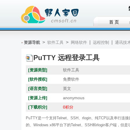
首 页
>
>
|
|
资源导航
软件工具
网络软件
远程控制
通讯技
PuTTY 远程登录工具
[资源类型]
软件工具
[软件授权]
免费软件
[语言类型]
英文
[资源上传]
anonymous
[下载积分]
0积分
PuTTY是一个支持Telnet、SSH、rlogin、纯TCP以及
的、Windows x86平台下的Telnet、SSH和rlogin客户端