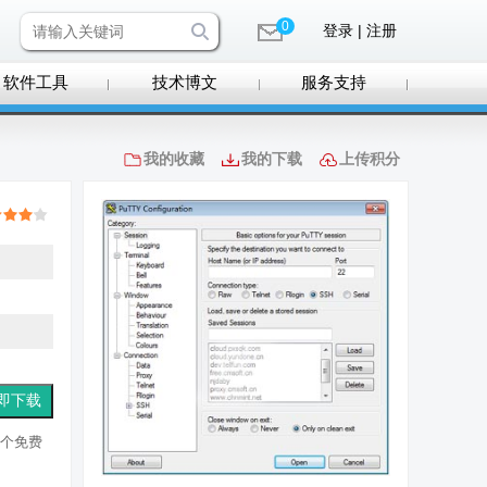
0
登录 | 注册
软件工具
技术博文
服务支持
我的收藏
我的下载
上传积分
一个免费