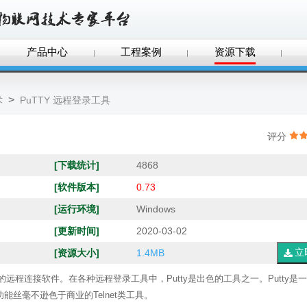
产品中心
工程案例
资源下载
>
术
PuTTY 远程登录工具
评分
[下载统计]
4868
[软件版本]
0.73
[运行环境]
Windows
[更新时间]
2020-03-02
[资源大小]
1.4MB
串行连接的远程连接软件。在各种远程登录工具中，Putty是出色的工具之一。Putty是
，但是功能丝毫不逊色于商业的Telnet类工具。