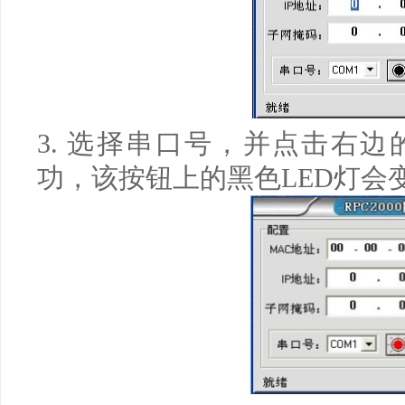
3.
选择串口号，并点击右边
功，该按钮上的黑色
LED
灯会