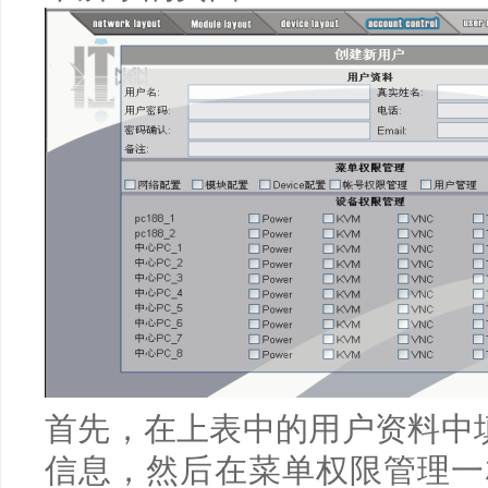
首先，在上表中的用户资料中
信息，然后在菜单权限管理一