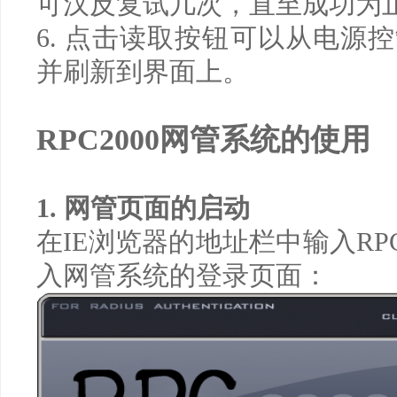
可汉反复试几次，直至成功为
6.
点击读取按钮可以从电源控
并刷新到界面上。
网管系统的使用
RPC2000
1.
网管页面的启动
在
IE
浏览器的地址栏中输入
RP
入网管系统的登录页面：