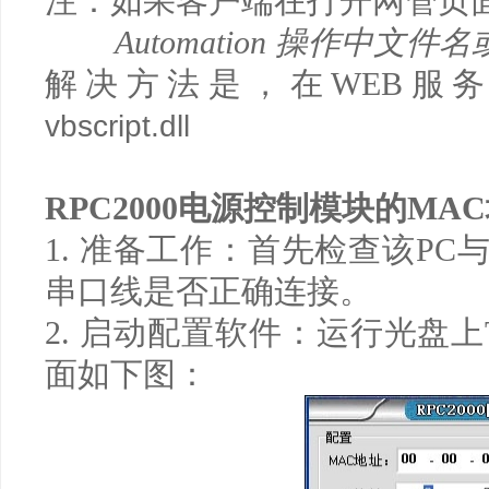
注：如果客户端在打开网管页
Automation
操作中文件名
解决方法是，在
WEB
服务
vbscript.dll
RPC2000
电源控制模块的
MAC
1.
准备工作：首先检查该
PC
串口线是否正确连接。
2.
启动配置软件：运行光盘上
面如下图：