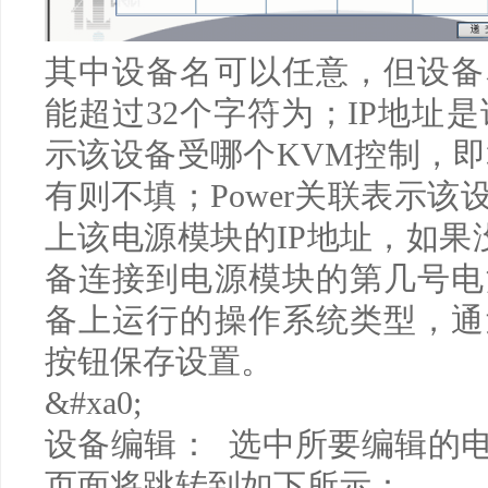
其中设备名可以任意，但设备
能超过
32
个字符为；
IP
地址是
示该设备受哪个
KVM
控制，即
有则不填；
Power
关联表示该
上该电源模块的
IP
地址，如果
备连接到电源模块的第几号电
备上运行的操作系统类型，通
按钮保存设置。
&#xa0;
设备编辑： 选中所要编辑的
页面将跳转到如下所示：