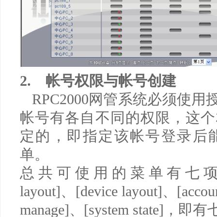
2.
帐号权限与帐号创建
RPC2000
网管系统必须使用
帐号有各自不同的权限，这个
定的，即指定该帐号登录后
单。
总共可使用的菜单有七
layout]
、
[device layout]
、
[accou
m
anage]
、
[system state]
，即有