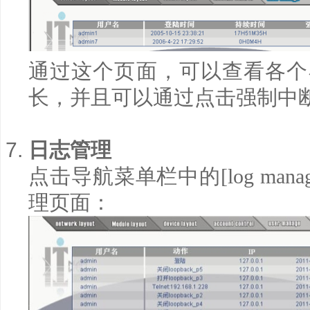
通过这个页面，可以查看各个
长，并且可以通过点击强制中
日志管理
点击导航菜单栏中的
[log mana
理页面：