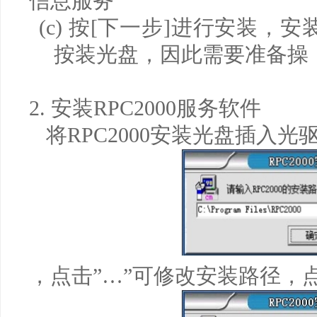
信息服务”
(c)
按
[
下一步
]
进行安装，安
按装光盘，因此需要准备操
2.
安装
RPC2000
服务软件
将
RPC2000
安装光盘插入光
，点击
”…”
可修改安装路径，