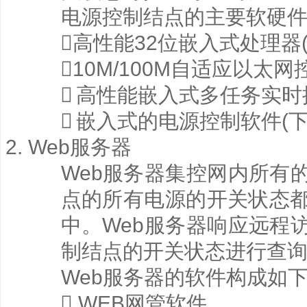
电源控制结点的主要软硬

高性能32位嵌入式处理器(Co

10M/100M自适应以太网

高性能嵌入式多任务实时

嵌入式的电源控制软件(下
Web服务器
Web服务器集控网内所有
点的所有电源的开关状态都
中。Web服务器响应远程
制结点的开关状态进行查
Web服务器的软件构成如

WEB网管软件