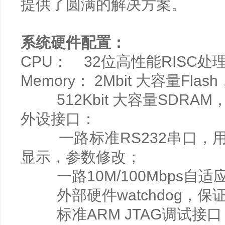
提供了圆满的解决方案。
系统
硬件配置：
CPU： 32位高性能RISC处
Memory： 2Mbit 大容量F
512Kbit 大容量SDRA
外设接口：
一路标准RS232串口，用
显示，参数修改；
一路10M/100Mbps自
外部硬件watchdog，保
标准ARM JTAG调试接口