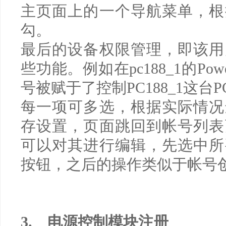
主页面上的一个导航菜单，根
勾。
最后的设备权限管理，即该用
些功能。例如在
pc188_1
的
Pow
号被赋于了控制
PC188_1
这台
P
每一项可多选，根据实际情况
存设置，页面跳回到帐号列表
可以对其进行编辑，先选中所
按钮，之后的操作类似于帐号
3.
电源控制模块注册