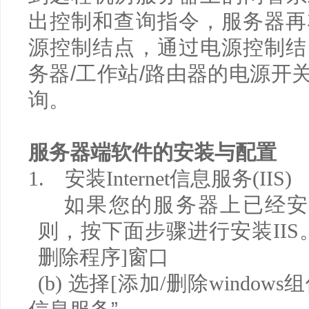
出控制和查询指令，服务器再
源控制结点，通过电源控制结
务器/工作站/路由器的电源开
询。
服务器端软件的安装与配置
1.
安装
Internet
信息服务
(IIS)
如果您的服务器上已经
则，按下面步骤进行安装
IIS
删除程序
]
窗口
(b)
选择
[
添加
/
删除
windows
组