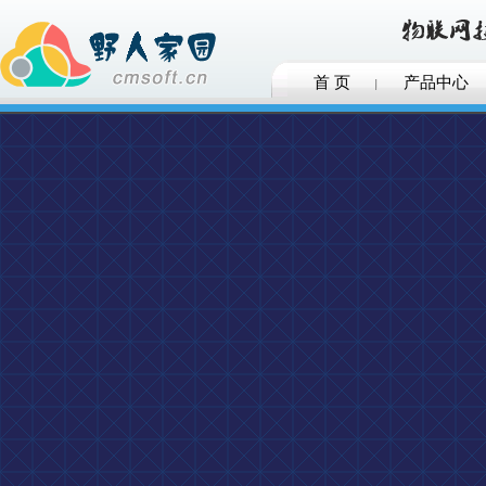
首 页
产品中心