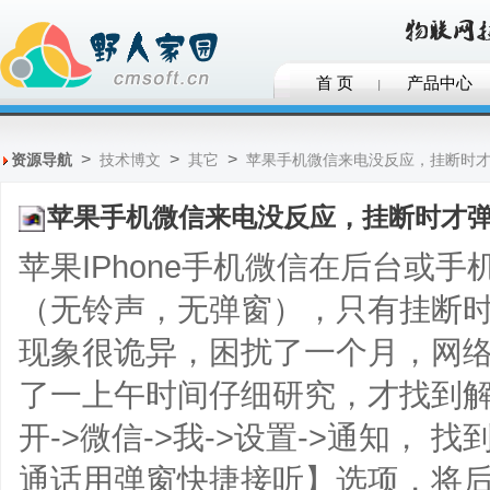
首 页
产品中心
>
>
>
资源导航
技术博文
其它
苹果手机微信来电没反应，挂断时
苹果手机微信来电没反应，挂断时才
苹果IPhone手机微信在后台或
（无铃声，无弹窗），只有挂断
现象很诡异，困扰了一个月，网
了一上午时间仔细研究，才找到解
开->微信->我->设置->通知，
通话用弹窗快捷接听】选项，将