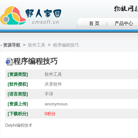
首 页
产品中心
>
>
资源导航
软件工具
程序编程技巧
程序编程技巧
[资源类型]
软件工具
[软件授权]
共享软件
[语言类型]
不详
[资源上传]
anonymous
[下载积分]
0积分
Delphi编程技术