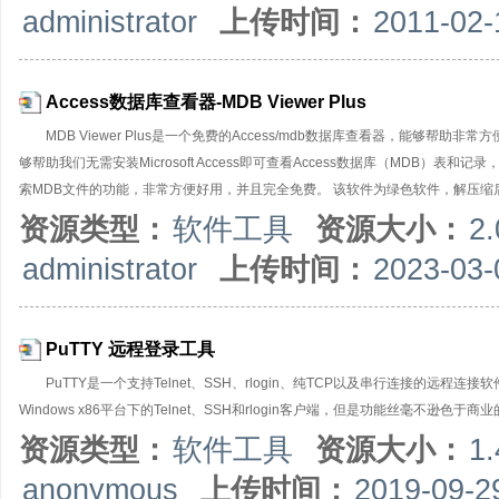
administrator
上传时间：
2011-02-
式；9. 支持任意间隔发送，循环发送；10.可以从文件导入数据用于发送；11.可
式TCP Server，TCP Client，UDP；【串口调试
Access数据库查看器-MDB Viewer Plus
MDB Viewer Plus是一个免费的Access/mdb数据库查看器，能够帮
够帮助我们无需安装Microsoft Access即可查看Access数据库（MDB
索MDB文件的功能，非常方便好用，并且完全免费。 该软件为绿色软件，解压缩后直接
资源类型：
软件工具
资源大小：
2
administrator
上传时间：
2023-03-
PuTTY 远程登录工具
PuTTY是一个支持Telnet、SSH、rlogin、纯TCP以及串行连接的远程连
Windows x86平台下的Telnet、SSH和rlogin客户端，但是功能丝毫不逊色于商业
资源类型：
软件工具
资源大小：
1
anonymous
上传时间：
2019-09-2