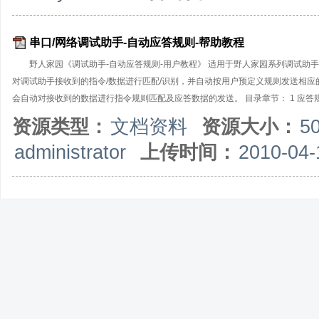
串口/网络调试助手-自动应答规则-帮助教程
野人家园《调试助手-自动应答规则-用户教程》 适用于野人家园系列调试助手
对调试助手接收到的指令/数据进行匹配/识别，并自动按用户预定义规则发送相
会自动对接收到的数据进行指令规则匹配及应答数据的发送。 目录章节： 1 应答规则概述
函数详解 7 应答规则设计实例 ●在线帮助文档： 《野人家园-自动应答规则-在
资源类型：
文档资料
资源大小：
5
administrator
上传时间：
2010-04-