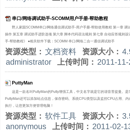
串口/网络调试助手-SCOMM用户手册-帮助教程
野人家园SCOMM串口/网络通信调试助手-用户手册-帮助使用教程 第一章 调
操作 第五章 调试助手进阶选项 第六章 脚本代码语法规则 第七章 自动应答规则设
手-帮助教程》 ●相关软件下载：SCOMM 串口/网络二合一通信调试助手
资源类型：
文档资料
资源大小：
4
administrator
上传时间：
2011-11-
PuttyMan
这是一款名叫PuttyMan的Putty增强工具，中文名字就是它的谐音菩提曼。
PuttyMan还可以添加站点信息，保存密码、系统CPU类型以及监控CPU占用、
执行，让您更加方便管理电脑！
资源类型：
软件工具
资源大小：
3
anonymous
上传时间：
2011-02-1