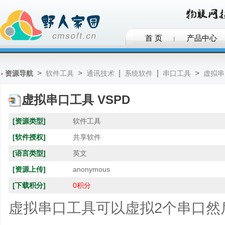
首 页
产品中心
>
>
|
|
>
资源导航
软件工具
通讯技术
系统软件
串口工具
虚拟串
虚拟串口工具 VSPD
[资源类型]
软件工具
[软件授权]
共享软件
[语言类型]
英文
[资源上传]
anonymous
[下载积分]
0积分
虚拟串口工具可以虚拟2个串口然