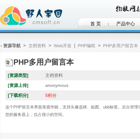
首 页
产品中心
>
>
|
>
资源导航
文档资料
Web开发
PHP编程
PHP多用户留言本
PHP多用户留言本
[资源类型]
文档资料
[资源上传]
anonymous
[下载积分]
5积分
这个PHP留言本界面美观华丽，支持头像选择、贴图、ubb标签。后台管
您的服务器上，仅占很小的空间。