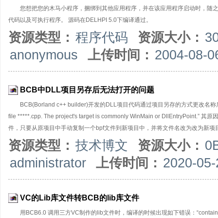
您想把您的木马小程序，捆绑到其他应用程序，并在该应用程序启动时，随之
代码以及可执行程序。 源码在DELHPI 5.0下编译通过。
资源类型：
程序代码
资源大小：
3
anonymous
上传时间：
2004-08-0
BCB中DLL项目另存后无法打开的问题
BCB(Borland c++ builder)开发的DLL项目代码通过项目另存的方式更改名称后，重新在
file *****.cpp. The project's target is commonly WinMain or 
件，只要从原项目中手动复制一个bpf文件到新项目中，并将文件名改为改为新项
资源类型：
技术博文
资源大小：
0
administrator
上传时间：
2020-05-
VC的Lib库文件转BCB的lib库文件
用BCB6.0 调用三方VC制作的lib文件时，编译的时候出现如下错误：“contains invali