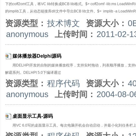
下的coff2omf工具，将VC lib转换成BCB lib格式。$> coff2omf -lib:ms LoadWin
的implib工具，从动态链接库dll文件中导出BCB lib文件。$> implib -a LoadWin
Windows系统提供的lib.exe命令，而是要用bcb提供的tlib命令，两都打包出来的Lib格式不
资源类型：
技术博文
资源大小：
0
anonymous
上传时间：
2011-02-1
媒体播放器Delphi源码
用DELHPI开发的自制的媒体播放程序，支持实时拖动，列表顺序播放，支持wav
解霸系列。DELHPI 5.0下编译通过
资源类型：
程序代码
资源大小：
4
anonymous
上传时间：
2004-08-0
桌面显示工具-源码
用VC 6.0写的桌面显示工具。每次电脑开机会自动启动，并最小化到任务栏