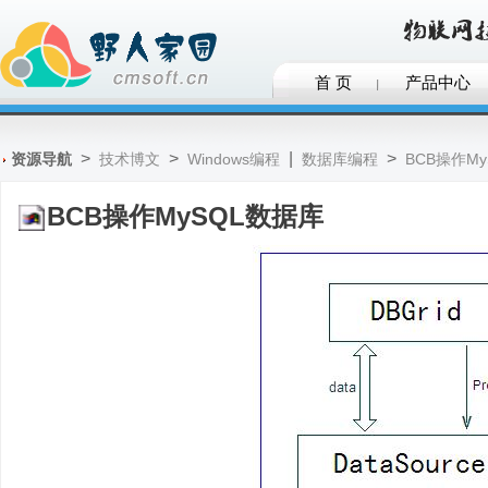
首 页
产品中心
>
>
|
>
资源导航
技术博文
Windows编程
数据库编程
BCB操作M
BCB操作MySQL数据库