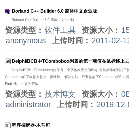
Borland C++ Builder 6.0 简体中文企业版
Borland C++ Builder 6.0 简体中文企业版
资源类型：
软件工具
资源大小：
1
anonymous
上传时间：
2011-02-1
Delphi/BCB中TCombobox列表的第一项值在鼠标
Delphi/BCB中TCombobox控件有一个字体效果上的Bug: 当鼠标
Combobox的字体忽大忽小，很怪异。 解决方法：只要修改下Combobox的font属性里面
Font->Name改为宋体。
资源类型：
技术博文
资源大小：
0
administrator
上传时间：
2019-12-
程序捆绑器-木马钉