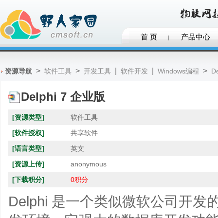
首 页
产品中心
>
>
|
|
>
资源导航
软件工具
开发工具
软件开发
Windows编程
D
Delphi 7 企业版
[资源类型]
软件工具
[软件授权]
共享软件
[语言类型]
英文
[资源上传]
anonymous
[下载积分]
0积分
Delphi 是一个类似微软公司开发的 