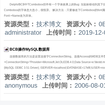
Delphi/BCB中TCombobox控件有一个字体效果上的Bug: 当鼠标
Combobox的字体忽大忽小，很怪异。 解决方法：只要修改下Combobox的font属性里面
Font->Name改为宋体。
资源类型：
技术博文
资源大小：
0
administrator
上传时间：
2019-12-
BCB操作MySQL数据库
连接数据库的方法是设置连接字ConnectionString。连接Access的MDB文件
>ConnectionString="Provider=Microsoft.Jet.OLEDB.4.0;Data Source=e:\
{MySQL ODBC 3.51 Driver}; \SERVER=localhost;\DATABASE=17kf8;\USER
本号3.51是指ODBC for MySQL的版本，并不是MySQL的版本，两者不是一回事。操作数据库无
资源类型：
技术博文
资源大小：
0
set Error=0 where id>1");ADOQuery1->ExecSQL(
anonymous
上传时间：
2006-08-0