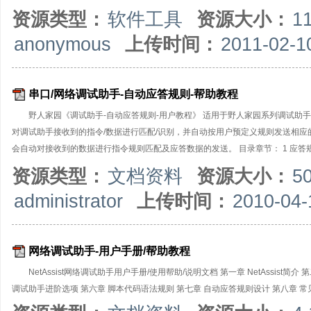
资源类型：
软件工具
资源大小：
1
anonymous
上传时间：
2011-02-1
串口/网络调试助手-自动应答规则-帮助教程
野人家园《调试助手-自动应答规则-用户教程》 适用于野人家园系列调试助手
对调试助手接收到的指令/数据进行匹配/识别，并自动按用户预定义规则发送相
会自动对接收到的数据进行指令规则匹配及应答数据的发送。 目录章节： 1 应答规则概述
函数详解 7 应答规则设计实例 ●在线帮助文档： 《野人家园-自动应答规则-在
资源类型：
文档资料
资源大小：
5
administrator
上传时间：
2010-04-
网络调试助手-用户手册/帮助教程
NetAssist网络调试助手用户手册/使用帮助/说明文档 第一章 NetAssis
调试助手进阶选项 第六章 脚本代码语法规则 第七章 自动应答规则设计 第八章 常