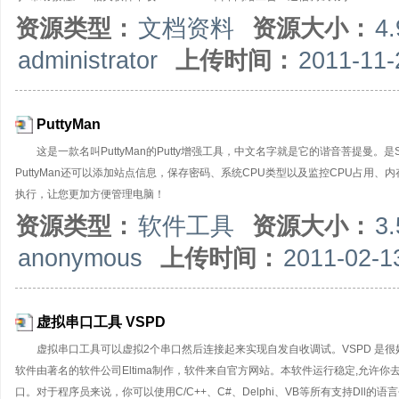
资源类型：
文档资料
资源大小：
4
administrator
上传时间：
2011-11-
PuttyMan
这是一款名叫PuttyMan的Putty增强工具，中文名字就是它的谐音菩提曼。
PuttyMan还可以添加站点信息，保存密码、系统CPU类型以及监控CPU占用、
执行，让您更加方便管理电脑！
资源类型：
软件工具
资源大小：
3
anonymous
上传时间：
2011-02-1
虚拟串口工具 VSPD
虚拟串口工具可以虚拟2个串口然后连接起来实现自发自收调试。VSPD 是很好的工具！编程
软件由著名的软件公司Eltima制作，软件来自官方网站。本软件运行稳定,允许
口。对于程序员来说，你可以使用C/C++、C#、Delphi、VB等所有支持Dll的