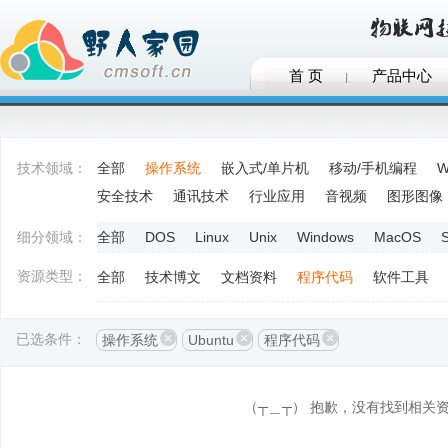
首 页
产品中心
技术领域：
全部
操作系统
嵌入式/单片机
移动/手机编程
W
安全技术
通讯技术
行业应用
音视频
图形图像
细分领域：
全部
DOS
Linux
Unix
Windows
MacOS
S
资源类型：
全部
技术博文
文档资料
程序代码
软件工具
已选条件：
操作系统
Ubuntu
程序代码
（┬＿┬） 抱歉，没有找到相关