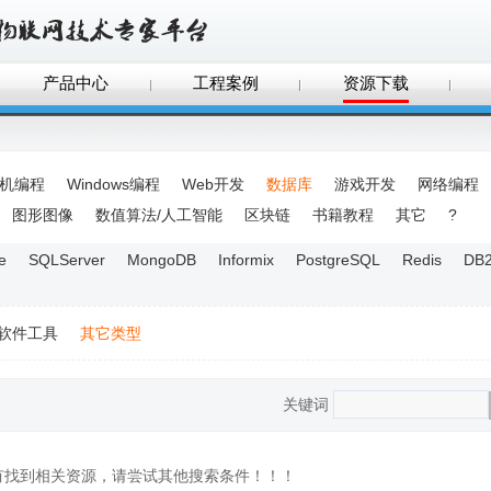
产品中心
工程案例
资源下载
手机编程
Windows编程
Web开发
数据库
游戏开发
网络编程
图形图像
数值算法/人工智能
区块链
书籍教程
其它
?
e
SQLServer
MongoDB
Informix
PostgreSQL
Redis
DB
软件工具
其它类型
关键词
没有找到相关资源，请尝试其他搜索条件！！！