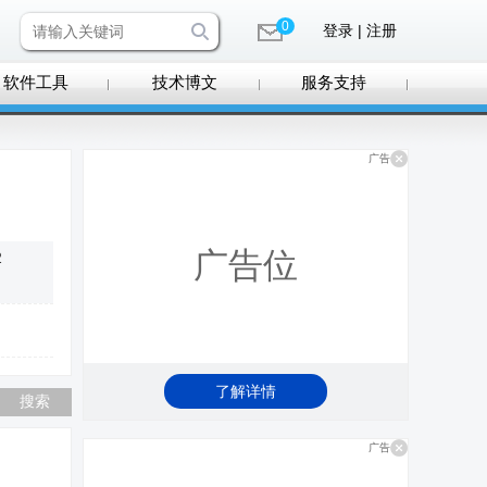
0
登录 | 注册
软件工具
技术博文
服务支持
广告
广告位
2
了解详情
广告