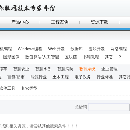
产品中心
工程案例
资源下载
手机编程
Windows编程
Web开发
数据库
游戏开发
网络编程
图形图像
数值算法/人工智能
区块链
书籍教程
其它
?
停车
智慧农业
智慧水务
智慧消防
教育系统
企业管理
业
百货/超市
能源行业
土木工程
电子政务
行业标准
其它
软件工具
其它类型
关键词
没有找到相关资源，请尝试其他搜索条件！！！