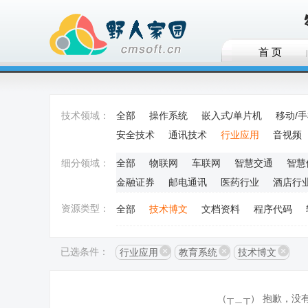
首 页
技术领域：
全部
操作系统
嵌入式/单片机
移动/
安全技术
通讯技术
行业应用
音视频
细分领域：
全部
物联网
车联网
智慧交通
智慧
金融证券
邮电通讯
医药行业
酒店行
资源类型：
全部
技术博文
文档资料
程序代码
已选条件：
行业应用
教育系统
技术博文
（┬＿┬） 抱歉，