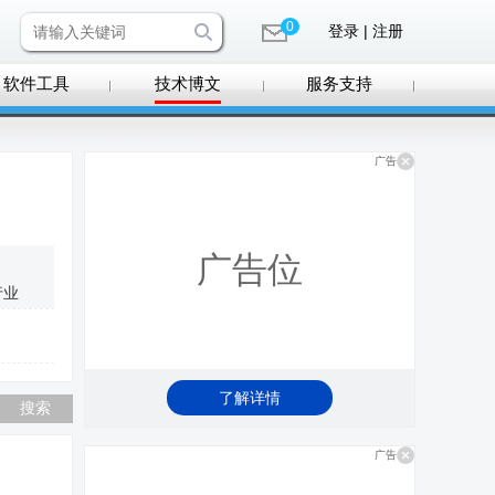
0
登录 | 注册
软件工具
技术博文
服务支持
广告
广告位
行业
了解详情
广告