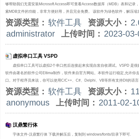
够帮助我们无需安装Microsoft Access即可查看Access数据库（MDB
索MDB文件的功能，非常方便好用，并且完全免费。 该软件为绿色软件，解压缩后直接
资源类型：
软件工具
资源大小：
2
administrator
上传时间：
2023-03-
虚拟串口工具 VSPD
虚拟串口工具可以虚拟2个串口然后连接起来实现自发自收调试。VSPD 是很好的工具！编程
软件由著名的软件公司Eltima制作，软件来自官方网站。本软件运行稳定,允许
口。对于程序员来说，你可以使用C/C++、C#、Delphi、VB等所有支持Dll的
资源类型：
软件工具
资源大小：
1
anonymous
上传时间：
2011-02-1
汉鼎繁行体
字体文件-汉鼎繁行体 下载并解压后，复制到 windows/fonts/目录下即可.