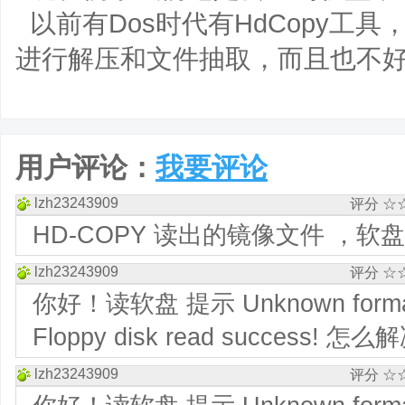
以前有Dos时代有HdCopy工
进行解压和文件抽取，而且也不
用户评论：
我要评论
lzh23243909
评分 ☆
HD-COPY 读出的镜像文件 ，软
lzh23243909
评分 ☆
你好！读软盘 提示 Unknown format
Floppy disk read succe
lzh23243909
评分 ☆