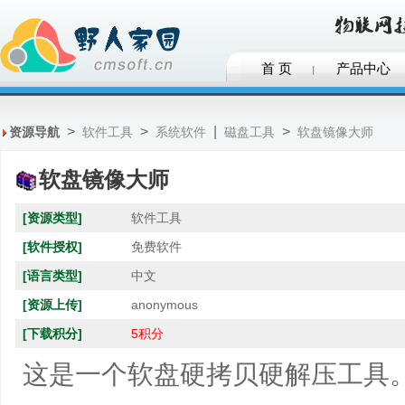
首 页
产品中心
>
>
|
>
资源导航
软件工具
系统软件
磁盘工具
软盘镜像大师
软盘镜像大师
[资源类型]
软件工具
[软件授权]
免费软件
[语言类型]
中文
[资源上传]
anonymous
[下载积分]
5积分
这是一个软盘硬拷贝硬解压工具