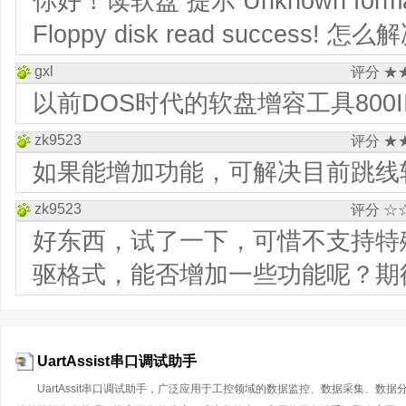
你好！读软盘 提示 Unknown format
Floppy disk read success! 怎么
gxl
评分 ★
以前DOS时代的软盘增容工具800I
zk9523
评分 ★
如果能增加功能，可解决目前跳线
zk9523
评分 ☆
好东西，试了一下，可惜不支持特
驱格式，能否增加一些功能呢？期
UartAssist串口调试助手
UartAssit串口调试助手，广泛应用于工控领域的数据监控、数据采集、