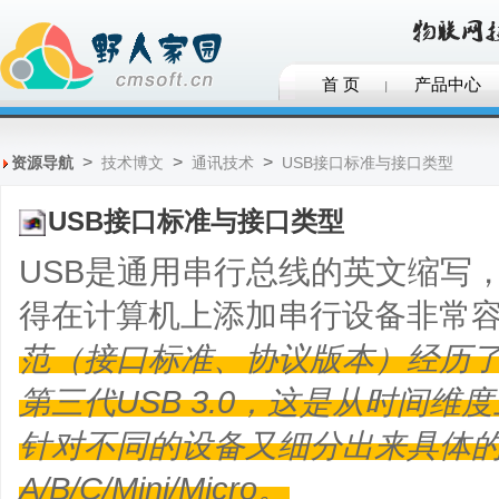
首 页
产品中心
>
>
>
资源导航
技术博文
通讯技术
USB接口标准与接口类型
USB接口标准与接口类型
USB是通用串行总线的英文缩写，
得在计算机上添加串行设备非常
范（接口标准、协议版本）经历了一代U
第三代USB 3.0，这是从时间维
针对不同的设备又细分出来具体的型号
A/B/C/Mini/Micro。