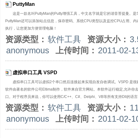
PuttyMan
这是一款名叫PuttyMan的Putty增强工具，中文名字就是它的谐音菩提曼。
PuttyMan还可以添加站点信息，保存密码、系统CPU类型以及监控CPU占用、
执行，让您更加方便管理电脑！
资源类型：
软件工具
资源大小：
3
anonymous
上传时间：
2011-02-1
虚拟串口工具 VSPD
虚拟串口工具可以虚拟2个串口然后连接起来实现自发自收调试。VSPD 是很好的工具！编程
软件由著名的软件公司Eltima制作，软件来自官方网站。本软件运行稳定,允许
口。对于程序员来说，你可以使用C/C++、C#、Delphi、VB等所有支持Dll的
资源类型：
软件工具
资源大小：
1
anonymous
上传时间：
2011-02-1