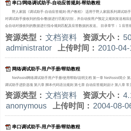
串口/网络调试助手-自动应答规则-帮助教程
野人家园《调试助手-自动应答规则-用户教程》 适用于野人家园系列调试助手
对调试助手接收到的指令/数据进行匹配/识别，并自动按用户预定义规则发送相
会自动对接收到的数据进行指令规则匹配及应答数据的发送。 目录章节： 1 应答规则概述
函数详解 7 应答规则设计实例 ●在线帮助文档： 《野人家园-自动应答规则-在
资源类型：
文档资料
资源大小：
5
administrator
上传时间：
2010-04-
网络调试助手-用户手册/帮助教程
NetAssist网络调试助手用户手册/使用帮助/说明文档 第一章 NetAssis
调试助手进阶选项 第六章 脚本代码语法规则 第七章 自动应答规则设计 第八章 常
资源类型：
文档资料
资源大小：
4
anonymous
上传时间：
2004-08-0
串口调试助手-用户手册/帮助教程