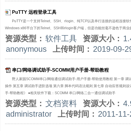
PuTTY 远程登录工具
PuTTY是一个支持Telnet、SSH、rlogin、纯TCP以及串行连接的远程连
Windows x86平台下的Telnet、SSH和rlogin客户端，但是功能丝毫不逊色于商业
资源类型：
软件工具
资源大小：
1
anonymous
上传时间：
2019-09-2
串口/网络调试助手-SCOMM用户手册-帮助教程
野人家园SCOMM串口/网络通信调试助手-用户手册-帮助使用教程 第一章 调
操作 第五章 调试助手进阶选项 第六章 脚本代码语法规则 第七章 自动应答规则设
手-帮助教程》 ●相关软件下载：SCOMM 串口/网络二合一通信调试助手
资源类型：
文档资料
资源大小：
4
administrator
上传时间：
2011-11-