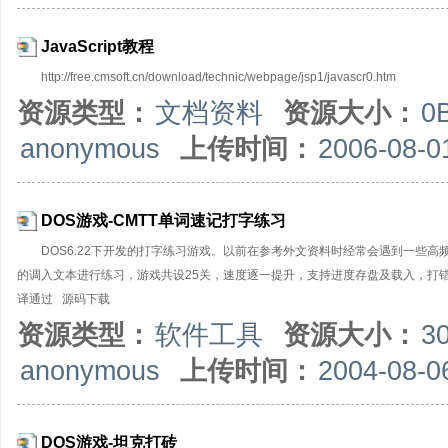
JavaScript教程
http://free.cmsoft.cn/download/technic/webpage/jsp1/javascr0.htm
资源类型：
文档资料
资源大小：
0
anonymous
上传时间：
2006-08-0
DOS游戏-CMTT单词速记打字练习
DOS6.22下开发的打字练习游戏。以前在参考外文资料时经常会遇到一些
的调入文本进行练习，游戏共设25关，速度逐一提升，支持进度存盘及载入，打错时有
译通过 源码下载
资源类型：
软件工具
资源大小：
3
anonymous
上传时间：
2004-08-0
DOS游戏-坦克打砖