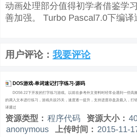
动画处理部分值得初学者借鉴学
善加强。 Turbo Pascal7.0下编
用户评论：
我要评论
DOS游戏-单词速记打字练习-源码
DOS6.22下开发的打字练习游戏。以前在参考外文资料时经常会遇到一些
的调入文本进行练习，游戏共设25关，速度逐一提升，支持进度存盘及载入，打错时有
译通过
资源类型：
程序代码
资源大小：
4
anonymous
上传时间：
2015-11-1