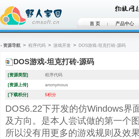
首 页
产品中心
>
>
>
资源导航
程序代码
游戏开发
DOS游戏-坦克打砖-源码
DOS游戏-坦克打砖-源码
[资源类型]
程序代码
[资源上传]
anonymous
[下载积分]
5积分
DOS6.22下开发的仿Window
及方向。是本人尝试做的第一个
所以没有用更多的游戏规则及效