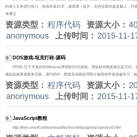
的调入文本进行练习，游戏共设25关，速度逐一提升，支持进度存盘及载入，打错时有
译通过
资源类型：
程序代码
资源大小：
4
anonymous
上传时间：
2015-11-1
DOS游戏-坦克打砖-源码
DOS6.22下开发的仿Windows界面的DOS游戏，用鼠标控制发射以及
规则及效果画面来完善。源代码中，图形及动画处理部分值得初学者借鉴学习，如有感兴趣
资源类型：
程序代码
资源大小：
2
anonymous
上传时间：
2015-11-1
JavaScript教程
http://free.cmsoft.cn/download/technic/webpage/jsp1/javascr0.htm