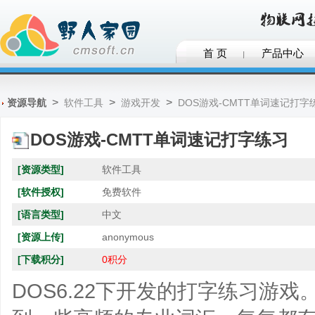
首 页
产品中心
>
>
>
资源导航
软件工具
游戏开发
DOS游戏-CMTT单词速记打字
DOS游戏-CMTT单词速记打字练习
[资源类型]
软件工具
[软件授权]
免费软件
[语言类型]
中文
[资源上传]
anonymous
[下载积分]
0积分
DOS6.22下开发的打字练习游