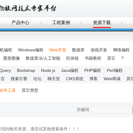
产品中心
工程案例
资源下载
手机编程
Windows编程
Web开发
数据库
游戏开发
网络编程
图形图像
数值算法/人工智能
区块链
书籍教程
其它
?
JQuery
Bootstrap
Node.js
Java编程
PHP编程
Perl编程
语言
搜索引擎
论坛
聊天室
CMS系统
博客
Web商城
其
软件工具
其它类型
关键词
没有找到相关资源，请尝试其他搜索条件！！！