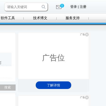
0
登录 | 注册
软件工具
技术博文
服务支持
广告
广告位
它
了解详情
广告