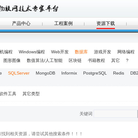
产品中心
工程案例
资源下载
手机编程
Windows编程
Web开发
数据库
游戏开发
网络编程
图形图像
数值算法/人工智能
区块链
书籍教程
其它
?
e
SQLServer
MongoDB
Informix
PostgreSQL
Redis
DB
软件工具
其它类型
关键词
没有找到相关资源，请尝试其他搜索条件！！！