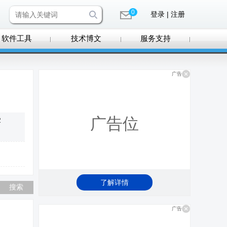
0
登录 | 注册
软件工具
技术博文
服务支持
广告
广告位
2
了解详情
广告