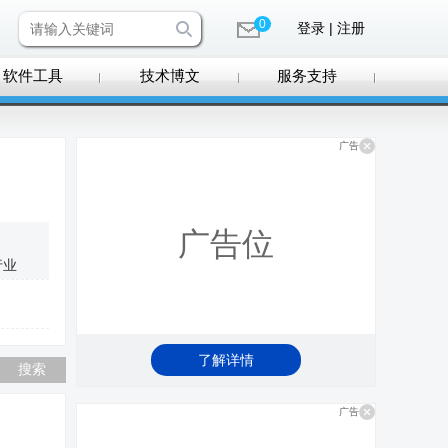
0
登录 | 注册
软件工具
技术博文
服务支持
广告
广告位
行业
了解详情
广告