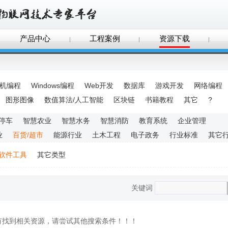
产品中心
工程案例
资源下载
手机编程
Windows编程
Web开发
数据库
游戏开发
网络编程
图形图像
数值算法/人工智能
区块链
书籍教程
其它
?
停车
智慧农业
智慧水务
智慧消防
教育系统
企业管理
业
百货/超市
能源行业
土木工程
电子政务
行业标准
其它
软件工具
其它类型
关键词
没有找到相关资源，请尝试其他搜索条件！！！