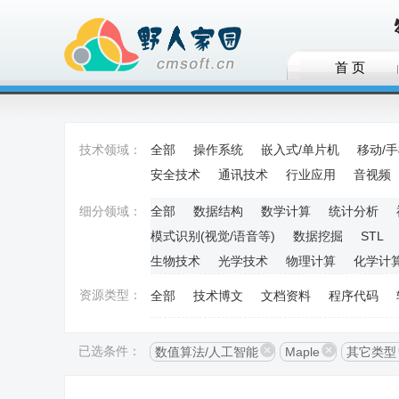
首 页
技术领域：
全部
操作系统
嵌入式/单片机
移动/
安全技术
通讯技术
行业应用
音视频
细分领域：
全部
数据结构
数学计算
统计分析
模式识别(视觉/语音等)
数据挖掘
STL
生物技术
光学技术
物理计算
化学计
资源类型：
全部
技术博文
文档资料
程序代码
已选条件：
数值算法/人工智能
Maple
其它类型