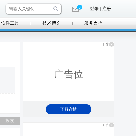
0
登录 | 注册
软件工具
技术博文
服务支持
广告
广告位
了解详情
广告