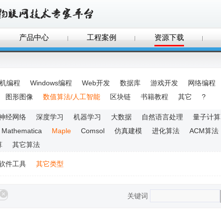
产品中心
工程案例
资源下载
手机编程
Windows编程
Web开发
数据库
游戏开发
网络编程
图形图像
数值算法/人工智能
区块链
书籍教程
其它
?
神经网络
深度学习
机器学习
大数据
自然语言处理
量子计算
Mathematica
Maple
Comsol
仿真建模
进化算法
ACM算法
算
其它算法
软件工具
其它类型
关键词