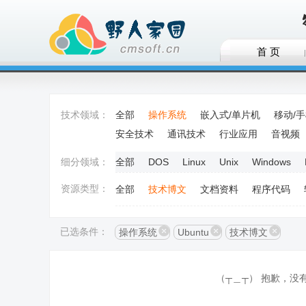
首 页
技术领域：
全部
操作系统
嵌入式/单片机
移动/
安全技术
通讯技术
行业应用
音视频
细分领域：
全部
DOS
Linux
Unix
Windows
资源类型：
全部
技术博文
文档资料
程序代码
已选条件：
操作系统
Ubuntu
技术博文
（┬＿┬） 抱歉，