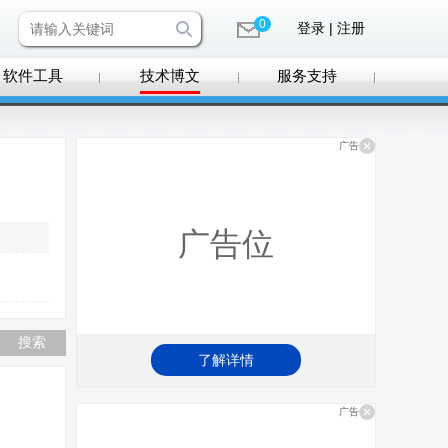
0
登录 | 注册
软件工具
技术博文
服务支持
广告
广告位
了解详情
广告