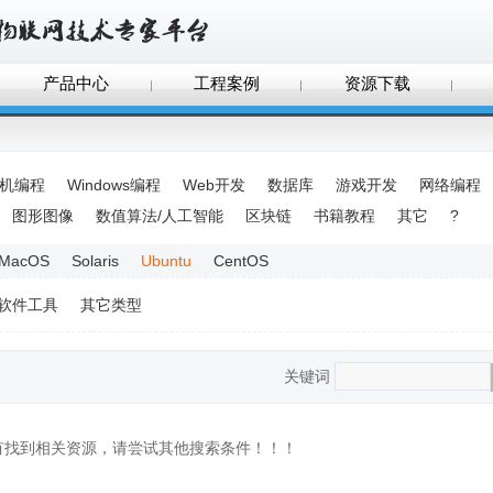
产品中心
工程案例
资源下载
手机编程
Windows编程
Web开发
数据库
游戏开发
网络编程
图形图像
数值算法/人工智能
区块链
书籍教程
其它
?
MacOS
Solaris
Ubuntu
CentOS
软件工具
其它类型
关键词
没有找到相关资源，请尝试其他搜索条件！！！