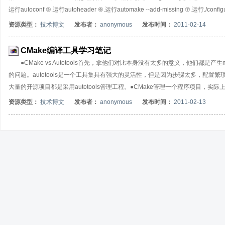
运行autoconf ⑤.运行autoheader ⑥.运行automake --add-missing ⑦.运行./configur
模板文件，用户要将其更名为configure.in(或configure.ac)才能被autoconf识别。 
资源类型：
技术博文
发布者：
anonymous
发布时间：
2011-02-14
CMake编译工具学习笔记
●CMake vs Autotools首先，拿他们对比本身没有太多的意义，他们都是产生
的问题。autotools是一个工具集具有强大的灵活性，但是因为步骤太多，配置
大量的开源项目都是采用autotools管理工程。●CMake管理一个程序项目，实际上
add_subdirectory(subdir)包含其下级源码子目录，而下级源码目录中的CMakeLis
资源类型：
技术博文
发布者：
anonymous
发布时间：
2011-02-13
码都串接在一起，同时所有的CMakeLists.txt文件也都串接在一起。另外，每一个CMake
件搜索路径。对于多个源码子目录（多个CMakeLists.txt)的项目，任意指定