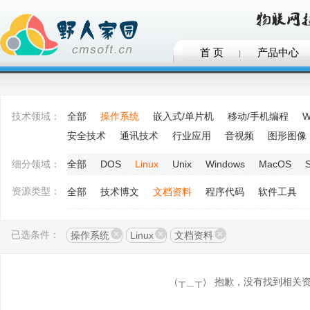
首 页
产品中心
技术领域：
全部
操作系统
嵌入式/单片机
移动/手机编程
W
安全技术
通讯技术
行业应用
音视频
图形图像
细分领域：
全部
DOS
Linux
Unix
Windows
MacOS
S
资源类型：
全部
技术博文
文档资料
程序代码
软件工具
已选条件：
操作系统
Linux
文档资料
（┬＿┬） 抱歉，没有找到相关