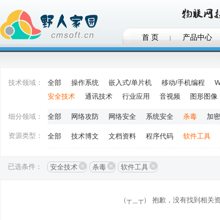
首 页
产品中心
技术领域：
全部
操作系统
嵌入式/单片机
移动/手机编程
W
安全技术
通讯技术
行业应用
音视频
图形图像
细分领域：
全部
网络攻防
网络安全
系统安全
杀毒
加
资源类型：
全部
技术博文
文档资料
程序代码
软件工具
已选条件：
安全技术
杀毒
软件工具
（┬＿┬） 抱歉，没有找到相关