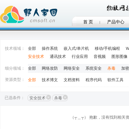
首 页
产品中心
技术领域：
全部
操作系统
嵌入式/单片机
移动/手机编程
W
安全技术
通讯技术
行业应用
音视频
图形图像
细分领域：
全部
网络攻防
网络安全
系统安全
杀毒
加
资源类型：
全部
技术博文
文档资料
程序代码
软件工具
已选条件：
安全技术
杀毒
（┬＿┬） 抱歉，没有找到相关