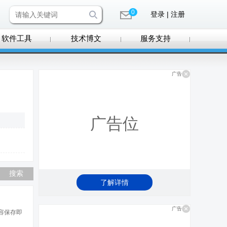
0
登录 | 注册
软件工具
技术博文
服务支持
广告
广告位
了解详情
广告
如下内容保存即