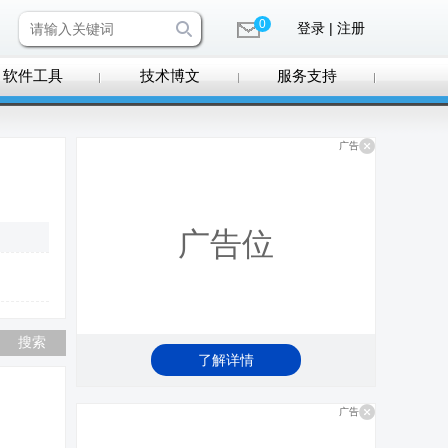
0
登录 | 注册
软件工具
技术博文
服务支持
广告
广告位
了解详情
广告