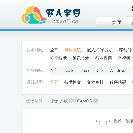
首 页
技术领域：
全部
操作系统
嵌入式/单片机
移动/
安全技术
通讯技术
行业应用
音视频
细分领域：
全部
DOS
Linux
Unix
Windows
资源类型：
全部
技术博文
文档资料
程序代码
已选条件：
操作系统
CentOS
（┬＿┬） 抱歉，