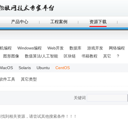
产品中心
工程案例
资源下载
手机编程
Windows编程
Web开发
数据库
游戏开发
网络编程
图形图像
数值算法/人工智能
区块链
书籍教程
其它
?
MacOS
Solaris
Ubuntu
CentOS
软件工具
其它类型
关键词
没有找到相关资源，请尝试其他搜索条件！！！