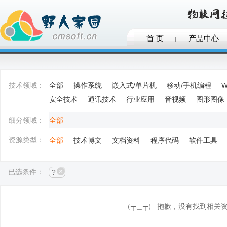
首 页
产品中心
技术领域：
全部
操作系统
嵌入式/单片机
移动/手机编程
W
安全技术
通讯技术
行业应用
音视频
图形图像
细分领域：
全部
资源类型：
全部
技术博文
文档资料
程序代码
软件工具
已选条件：
?
（┬＿┬） 抱歉，没有找到相关