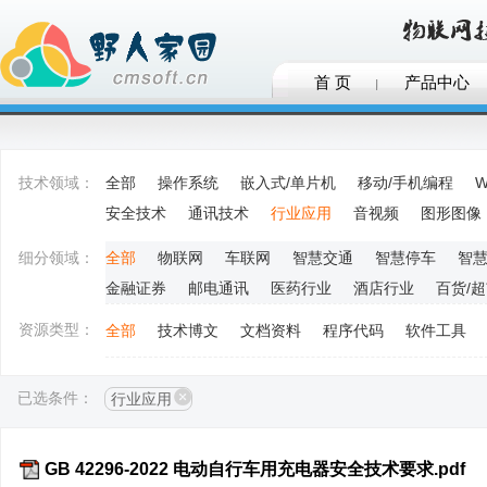
首 页
产品中心
技术领域：
全部
操作系统
嵌入式/单片机
移动/手机编程
W
安全技术
通讯技术
行业应用
音视频
图形图像
细分领域：
全部
物联网
车联网
智慧交通
智慧停车
智
金融证券
邮电通讯
医药行业
酒店行业
百货/
资源类型：
全部
技术博文
文档资料
程序代码
软件工具
已选条件：
行业应用
GB 42296-2022 电动自行车用充电器安全技术要求.pdf