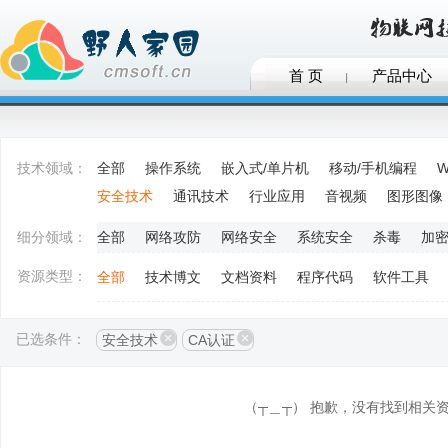
首 页
产品中心
技术领域：
全部
操作系统
嵌入式/单片机
移动/手机编程
W
安全技术
通讯技术
行业应用
音视频
图形图像
细分领域：
全部
网络攻防
网络安全
系统安全
杀毒
加
资源类型：
全部
技术博文
文档资料
程序代码
软件工具
已选条件：
安全技术
CA认证
（┬＿┬） 抱歉，没有找到相关