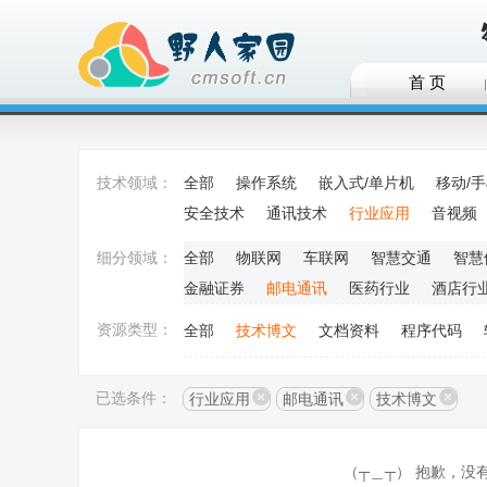
首 页
技术领域：
全部
操作系统
嵌入式/单片机
移动/
安全技术
通讯技术
行业应用
音视频
细分领域：
全部
物联网
车联网
智慧交通
智慧
金融证券
邮电通讯
医药行业
酒店行
资源类型：
全部
技术博文
文档资料
程序代码
已选条件：
行业应用
邮电通讯
技术博文
（┬＿┬） 抱歉，