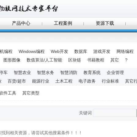
产品中心
工程案例
资源下载
手机编程
Windows编程
Web开发
数据库
游戏开发
网络编程
图形图像
数值算法/人工智能
区块链
书籍教程
其它
?
停车
智慧农业
智慧水务
智慧消防
教育系统
企业管理
业
百货/超市
能源行业
土木工程
电子政务
行业标准
其它
软件工具
其它类型
关键词
没有找到相关资源，请尝试其他搜索条件！！！