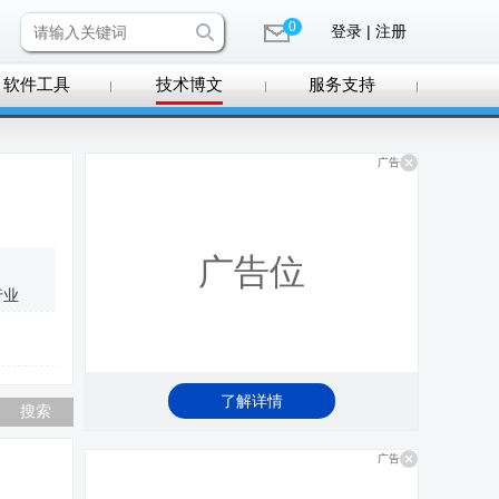
0
登录 | 注册
软件工具
技术博文
服务支持
广告
广告位
行业
了解详情
广告