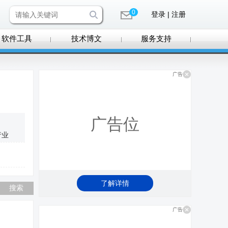
0
登录 | 注册
软件工具
技术博文
服务支持
广告
广告位
行业
了解详情
广告