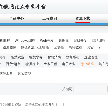
产品中心
工程案例
资源下载
手机编程
Windows编程
Web开发
数据库
游戏开发
网络编程
图形图像
数值算法/人工智能
区块链
书籍教程
其它
?
停车
智慧农业
智慧水务
智慧消防
教育系统
企业管理
业
百货/超市
能源行业
土木工程
电子政务
行业标准
其它
软件工具
其它类型
关键词
没有找到相关资源，请尝试其他搜索条件！！！