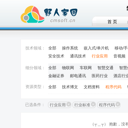
首 页
技术领域：
全部
操作系统
嵌入式/单片机
移动/
安全技术
通讯技术
行业应用
音视频
细分领域：
全部
物联网
车联网
智慧交通
智慧
金融证券
邮电通讯
医药行业
酒店行
资源类型：
全部
技术博文
文档资料
程序代码
已选条件：
行业应用
行业标准
程序代码
（┬＿┬） 抱歉，