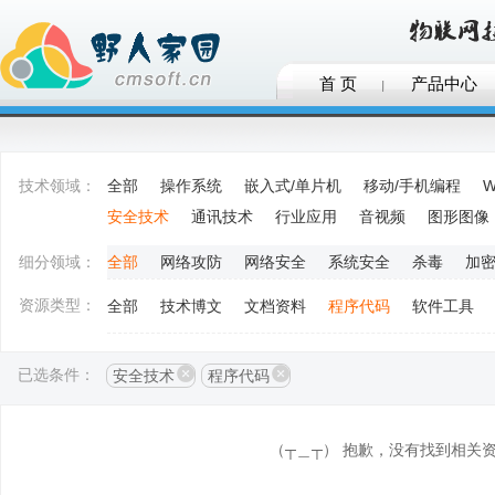
首 页
产品中心
技术领域：
全部
操作系统
嵌入式/单片机
移动/手机编程
W
安全技术
通讯技术
行业应用
音视频
图形图像
细分领域：
全部
网络攻防
网络安全
系统安全
杀毒
加
资源类型：
全部
技术博文
文档资料
程序代码
软件工具
已选条件：
安全技术
程序代码
（┬＿┬） 抱歉，没有找到相关