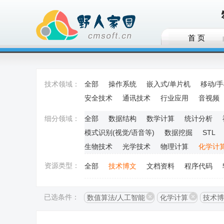
首 页
技术领域：
全部
操作系统
嵌入式/单片机
移动/
安全技术
通讯技术
行业应用
音视频
细分领域：
全部
数据结构
数学计算
统计分析
模式识别(视觉/语音等)
数据挖掘
STL
生物技术
光学技术
物理计算
化学计
资源类型：
全部
技术博文
文档资料
程序代码
已选条件：
数值算法/人工智能
化学计算
技术博