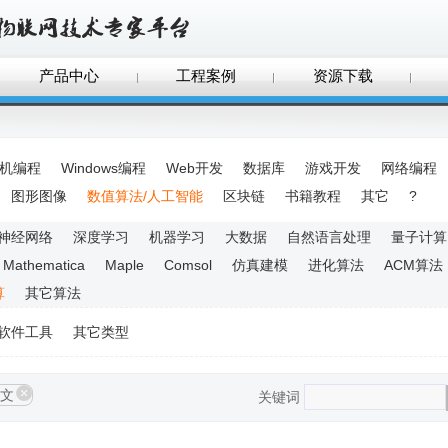
产品中心
工程案例
资源下载
手机编程
Windows编程
Web开发
数据库
游戏开发
网络编程
图形图像
数值算法/人工智能
区块链
书籍教程
其它
?
神经网络
深度学习
机器学习
大数据
自然语言处理
量子计算
Mathematica
Maple
Comsol
仿真建模
进化算法
ACM算法
算
其它算法
软件工具
其它类型
文
关键词