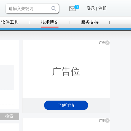
0
登录 | 注册
软件工具
技术博文
服务支持
广告
广告位
了解详情
广告