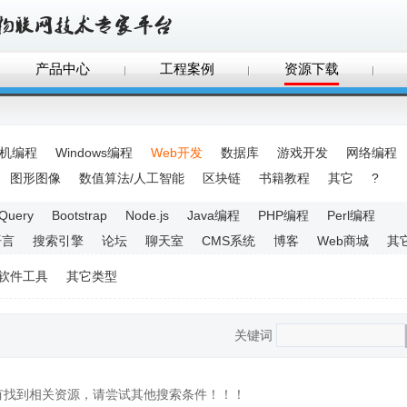
产品中心
工程案例
资源下载
手机编程
Windows编程
Web开发
数据库
游戏开发
网络编程
图形图像
数值算法/人工智能
区块链
书籍教程
其它
?
JQuery
Bootstrap
Node.js
Java编程
PHP编程
Perl编程
语言
搜索引擎
论坛
聊天室
CMS系统
博客
Web商城
其
软件工具
其它类型
关键词
没有找到相关资源，请尝试其他搜索条件！！！