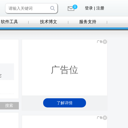
0
登录 | 注册
软件工具
技术博文
服务支持
广告
广告位
它
了解详情
广告