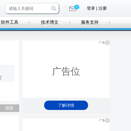
0
登录 | 注册
软件工具
技术博文
服务支持
广告
广告位
它
了解详情
广告