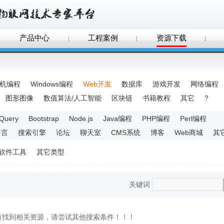
产品中心
工程案例
资源下载
手机编程
Windows编程
Web开发
数据库
游戏开发
网络编程
图形图像
数值算法/人工智能
区块链
书籍教程
其它
?
JQuery
Bootstrap
Node.js
Java编程
PHP编程
Perl编程
语言
搜索引擎
论坛
聊天室
CMS系统
博客
Web商城
其
软件工具
其它类型
关键词
没有找到相关资源，请尝试其他搜索条件！！！