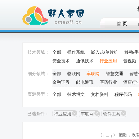
首 页
技术领域：
全部
操作系统
嵌入式/单片机
移动/
安全技术
通讯技术
行业应用
音视频
细分领域：
全部
物联网
车联网
智慧交通
智慧
金融证券
邮电通讯
医药行业
酒店行
资源类型：
全部
技术博文
文档资料
程序代码
已选条件：
行业应用
车联网
软件工具
（┬＿┬） 抱歉，