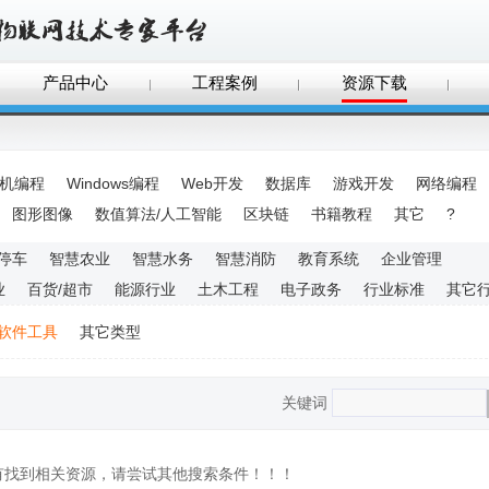
产品中心
工程案例
资源下载
手机编程
Windows编程
Web开发
数据库
游戏开发
网络编程
图形图像
数值算法/人工智能
区块链
书籍教程
其它
?
停车
智慧农业
智慧水务
智慧消防
教育系统
企业管理
业
百货/超市
能源行业
土木工程
电子政务
行业标准
其它
软件工具
其它类型
关键词
没有找到相关资源，请尝试其他搜索条件！！！