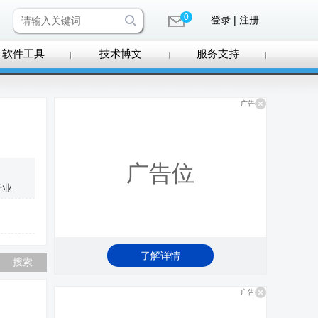
0
登录 | 注册
软件工具
技术博文
服务支持
广告
广告位
行业
了解详情
广告