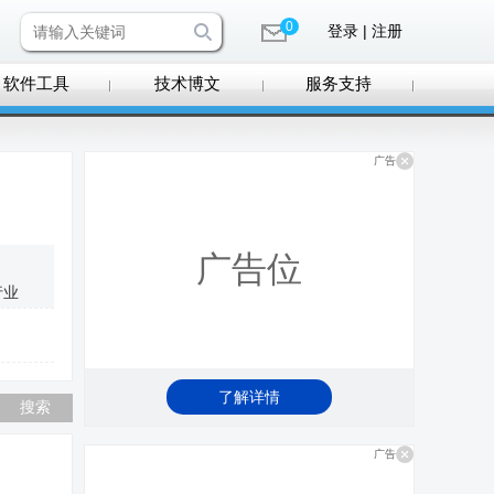
0
登录 | 注册
软件工具
技术博文
服务支持
广告
广告位
行业
了解详情
广告