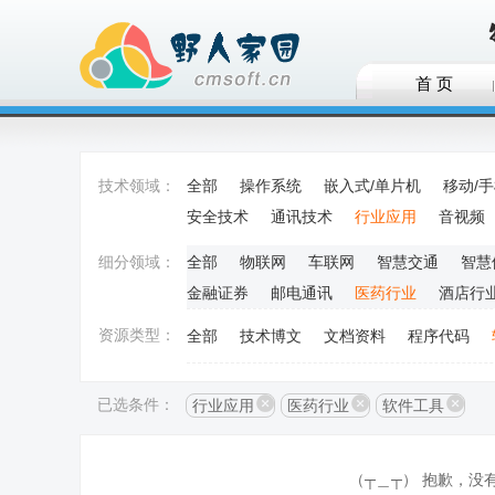
首 页
技术领域：
全部
操作系统
嵌入式/单片机
移动/
安全技术
通讯技术
行业应用
音视频
细分领域：
全部
物联网
车联网
智慧交通
智慧
金融证券
邮电通讯
医药行业
酒店行
资源类型：
全部
技术博文
文档资料
程序代码
已选条件：
行业应用
医药行业
软件工具
（┬＿┬） 抱歉，