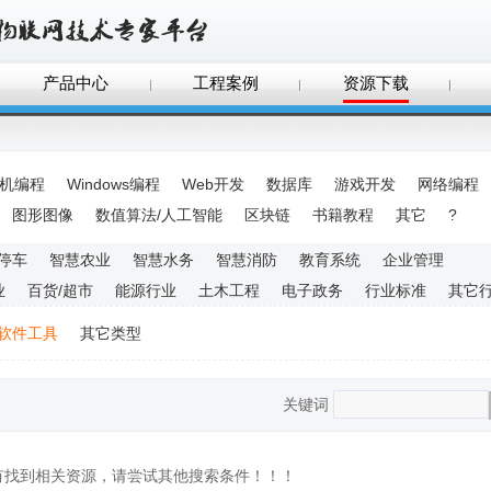
产品中心
工程案例
资源下载
手机编程
Windows编程
Web开发
数据库
游戏开发
网络编程
图形图像
数值算法/人工智能
区块链
书籍教程
其它
?
停车
智慧农业
智慧水务
智慧消防
教育系统
企业管理
业
百货/超市
能源行业
土木工程
电子政务
行业标准
其它
软件工具
其它类型
关键词
没有找到相关资源，请尝试其他搜索条件！！！