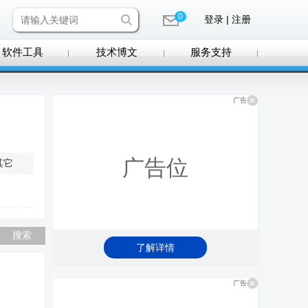
0
登录 | 注册
软件工具
技术博文
服务支持
广告
广告位
其它
了解详情
广告