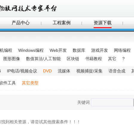
产品中心
工程案例
资源下载
手机编程
Windows编程
Web开发
数据库
游戏开发
网络编程
图形图像
数值算法/人工智能
区块链
书籍教程
其它
?
4
IP电话/视频会议
DVD
流媒体
视频捕捉/采集
语音合成
软件工具
其它类型
关键词
没有找到相关资源，请尝试其他搜索条件！！！