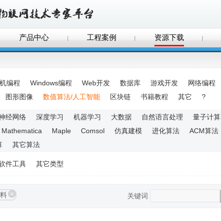
产品中心
工程案例
资源下载
手机编程
Windows编程
Web开发
数据库
游戏开发
网络编程
图形图像
数值算法/人工智能
区块链
书籍教程
其它
?
神经网络
深度学习
机器学习
大数据
自然语言处理
量子计算
Mathematica
Maple
Comsol
仿真建模
进化算法
ACM算法
算
其它算法
软件工具
其它类型
料
关键词