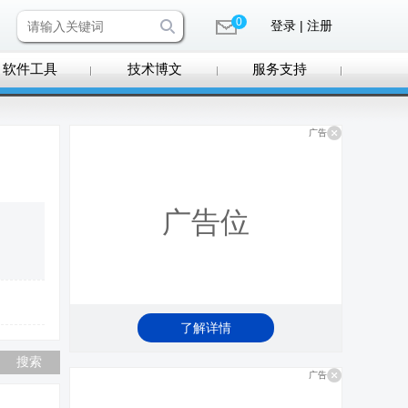
0
登录 | 注册
软件工具
技术博文
服务支持
广告
广告位
了解详情
广告