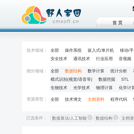
首 页
技术领域：
全部
操作系统
嵌入式/单片机
移动/
安全技术
通讯技术
行业应用
音视频
细分领域：
全部
数据结构
数学计算
统计分析
模式识别(视觉/语音等)
数据挖掘
STL
生物技术
光学技术
物理计算
化学计
资源类型：
全部
技术博文
文档资料
程序代码
已选条件：
数值算法/人工智能
数据结构
文档资