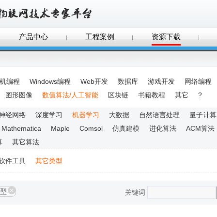
产品中心
工程案例
资源下载
手机编程
Windows编程
Web开发
数据库
游戏开发
网络编程
图形图像
数值算法/人工智能
区块链
书籍教程
其它
?
神经网络
深度学习
机器学习
大数据
自然语言处理
量子计算
Mathematica
Maple
Comsol
仿真建模
进化算法
ACM算法
算
其它算法
软件工具
其它类型
型
关键词