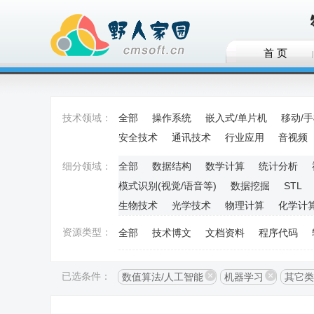
首 页
技术领域：
全部
操作系统
嵌入式/单片机
移动/
安全技术
通讯技术
行业应用
音视频
细分领域：
全部
数据结构
数学计算
统计分析
模式识别(视觉/语音等)
数据挖掘
STL
生物技术
光学技术
物理计算
化学计
资源类型：
全部
技术博文
文档资料
程序代码
已选条件：
数值算法/人工智能
机器学习
其它类