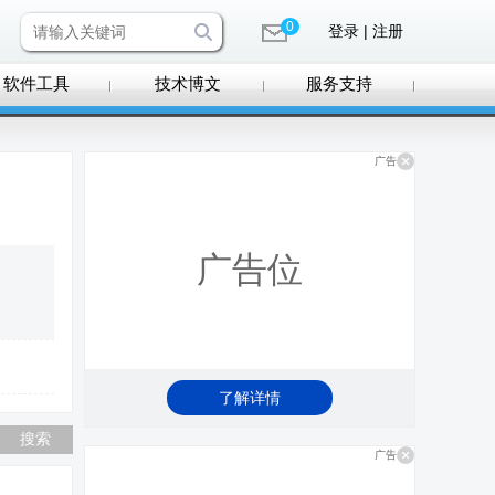
0
登录 | 注册
软件工具
技术博文
服务支持
广告
广告位
了解详情
广告