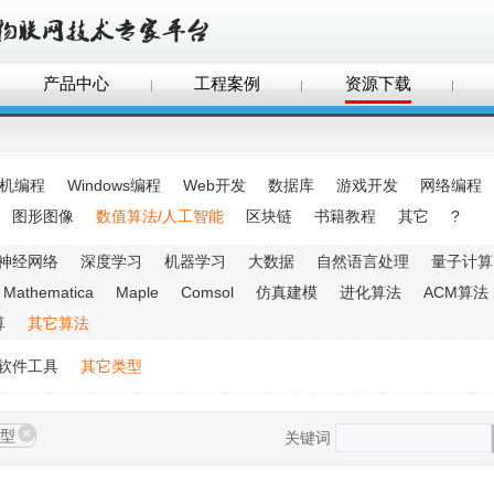
产品中心
工程案例
资源下载
手机编程
Windows编程
Web开发
数据库
游戏开发
网络编程
图形图像
数值算法/人工智能
区块链
书籍教程
其它
?
神经网络
深度学习
机器学习
大数据
自然语言处理
量子计算
Mathematica
Maple
Comsol
仿真建模
进化算法
ACM算法
算
其它算法
软件工具
其它类型
型
关键词