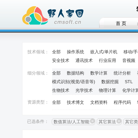
首 页
技术领域：
全部
操作系统
嵌入式/单片机
移动/
安全技术
通讯技术
行业应用
音视频
细分领域：
全部
数据结构
数学计算
统计分析
模式识别(视觉/语音等)
数据挖掘
STL
生物技术
光学技术
物理计算
化学计
资源类型：
全部
技术博文
文档资料
程序代码
已选条件：
数值算法/人工智能
其它算法
其它类