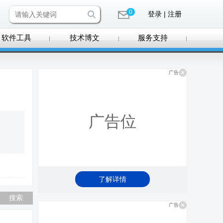
0
登录 | 注册
软件工具
技术博文
服务支持
广告
广告位
了解详情
广告