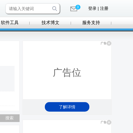
0
登录 | 注册
软件工具
技术博文
服务支持
广告
广告位
了解详情
广告