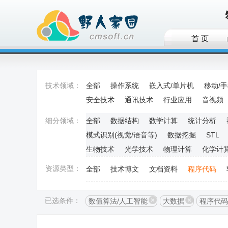
首 页
技术领域：
全部
操作系统
嵌入式/单片机
移动/
安全技术
通讯技术
行业应用
音视频
细分领域：
全部
数据结构
数学计算
统计分析
模式识别(视觉/语音等)
数据挖掘
STL
生物技术
光学技术
物理计算
化学计
资源类型：
全部
技术博文
文档资料
程序代码
已选条件：
数值算法/人工智能
大数据
程序代码