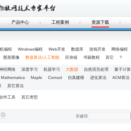
产品中心
工程案例
资源下载
手机编程
Windows编程
Web开发
数据库
游戏开发
网络编程
图形图像
数值算法/人工智能
区块链
书籍教程
其它
?
神经网络
深度学习
机器学习
大数据
自然语言处理
量子计算
Mathematica
Maple
Comsol
仿真建模
进化算法
ACM算法
算
其它算法
软件工具
其它类型
关键词