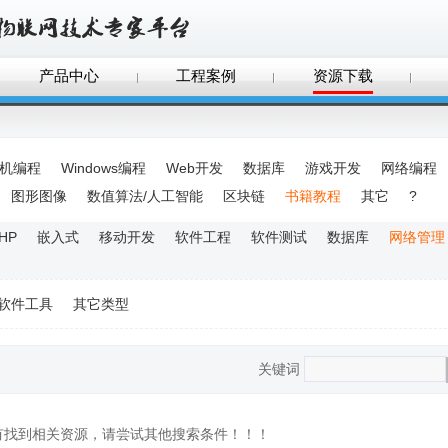
产品中心
工程案例
资源下载
手机编程
Windows编程
Web开发
数据库
游戏开发
网络编程
图形图像
数值算法/人工智能
区块链
书籍教程
其它
?
HP
嵌入式
移动开发
软件工程
软件测试
数据库
网络管理
软件工具
其它类型
关键词
没有找到相关资源，请尝试其他搜索条件！！！