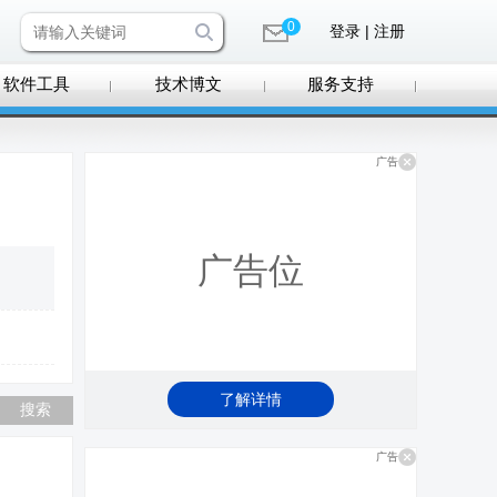
0
登录 | 注册
软件工具
技术博文
服务支持
广告
广告位
了解详情
广告