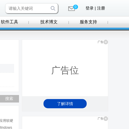
0
登录 | 注册
软件工具
技术博文
服务支持
广告
广告位
了解详情
广告
口应用软硬
dows