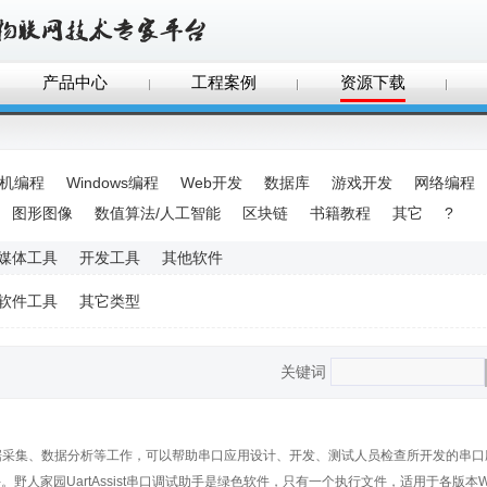
产品中心
工程案例
资源下载
手机编程
Windows编程
Web开发
数据库
游戏开发
网络编程
图形图像
数值算法/人工智能
区块链
书籍教程
其它
?
媒体工具
开发工具
其他软件
软件工具
其它类型
关键词
控、数据采集、数据分析等工作，可以帮助串口应用设计、开发、测试人员检查所开发的串
家园UartAssist串口调试助手是绿色软件，只有一个执行文件，适用于各版本Win