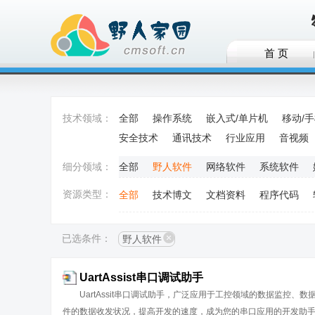
首 页
技术领域：
全部
操作系统
嵌入式/单片机
移动/
安全技术
通讯技术
行业应用
音视频
细分领域：
全部
野人软件
网络软件
系统软件
资源类型：
全部
技术博文
文档资料
程序代码
已选条件：
野人软件
UartAssist串口调试助手
UartAssit串口调试助手，广泛应用于工控领域的数据监
件的数据收发状况，提高开发的速度，成为您的串口应用的开发助手。野人