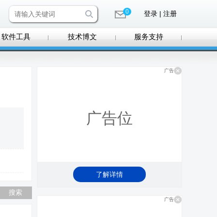
0
登录 | 注册
软件工具
技术博文
服务支持
广告
广告位
了解详情
广告