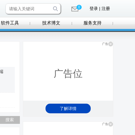
0
登录 | 注册
软件工具
技术博文
服务支持
广告
广告位
户端
了解详情
广告