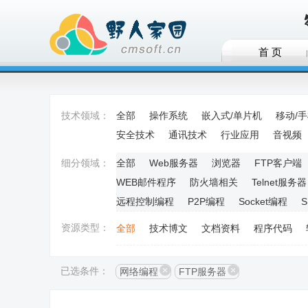
首 页
技术领域：
全部
操作系统
嵌入式/单片机
移动/
安全技术
通讯技术
行业应用
音视频
细分领域：
全部
Web服务器
浏览器
FTP客户端
WEB邮件程序
防火墙相关
Telnet服务器
远程控制编程
P2P编程
Socket编程
资源类型：
全部
技术博文
文档资料
程序代码
已选条件：
网络编程
FTP服务器