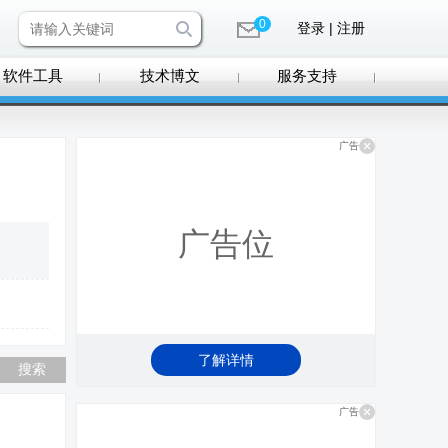
0
登录 | 注册
软件工具
技术博文
服务支持
广告
广告位
了解详情
广告