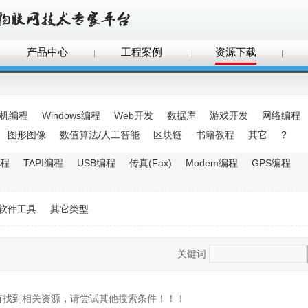
产品中心
工程案例
资源下载
手机编程
Windows编程
Web开发
数据库
游戏开发
网络编程
图形图像
数值算法/人工智能
区块链
书籍教程
其它
?
程
TAPI编程
USB编程
传真(Fax)
Modem编程
GPS编程
软件工具
其它类型
关键词
没有找到相关资源，请尝试其他搜索条件！！！