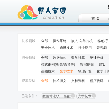
首 页
技术领域：
全部
操作系统
嵌入式/单片机
移动/
安全技术
通讯技术
行业应用
音视频
细分领域：
全部
数据结构
数学计算
统计分析
模式识别(视觉/语音等)
数据挖掘
STL
生物技术
光学技术
物理计算
化学计
资源类型：
全部
技术博文
文档资料
程序代码
已选条件：
数值算法/人工智能
光学技术