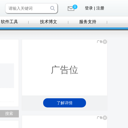
0
登录 | 注册
软件工具
技术博文
服务支持
广告
广告位
了解详情
广告