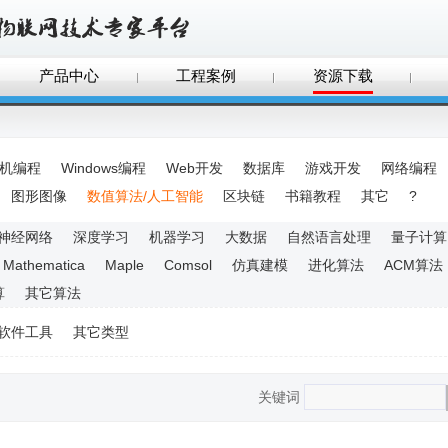
产品中心
工程案例
资源下载
手机编程
Windows编程
Web开发
数据库
游戏开发
网络编程
图形图像
数值算法/人工智能
区块链
书籍教程
其它
?
神经网络
深度学习
机器学习
大数据
自然语言处理
量子计算
Mathematica
Maple
Comsol
仿真建模
进化算法
ACM算法
算
其它算法
软件工具
其它类型
关键词